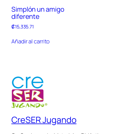
Simplón un amigo
diferente
₡
15,335.71
Añadir al carrito
CreSER Jugando