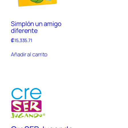
Simplón un amigo
diferente
₡
15,335.71
Añadir al carrito