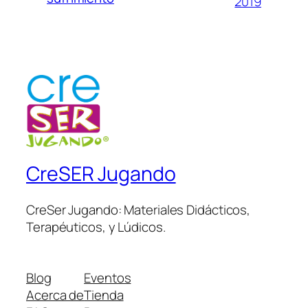
2019
CreSER Jugando
CreSer Jugando: Materiales Didácticos,
Terapéuticos, y Lúdicos.
Blog
Eventos
Acerca de
Tienda