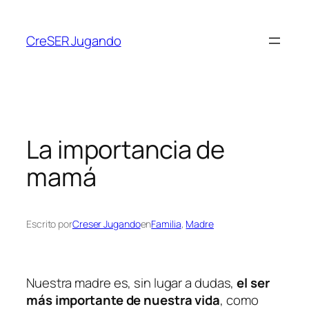
CreSER Jugando
La importancia de
mamá
Escrito por
Creser Jugando
en
Familia
, 
Madre
Nuestra madre es, sin lugar a dudas,
el ser
más importante de nuestra vida
, como