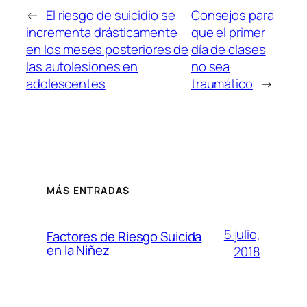
←
El riesgo de suicidio se
Consejos para
incrementa drásticamente
que el primer
en los meses posteriores de
día de clases
las autolesiones en
no sea
adolescentes
traumático
→
MÁS ENTRADAS
5 julio,
Factores de Riesgo Suicida
en la Niñez
2018