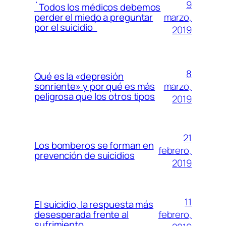
9
`Todos los médicos debemos
marzo,
perder el miedo a preguntar
por el suicidio´
2019
8
Qué es la «depresión
marzo,
sonriente» y por qué es más
peligrosa que los otros tipos
2019
21
Los bomberos se forman en
febrero,
prevención de suicidios
2019
11
El suicidio, la respuesta más
febrero,
desesperada frente al
sufrimiento