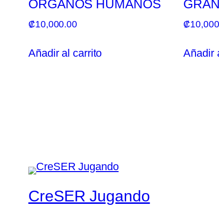
ORGANOS HUMANOS
GRAN
₡
10,000.00
₡
10,000
Añadir al carrito
Añadir a
CreSER Jugando