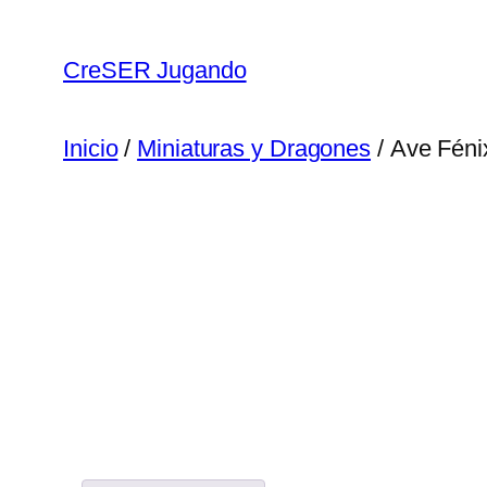
CreSER Jugando
Inicio
/
Miniaturas y Dragones
/ Ave Féni