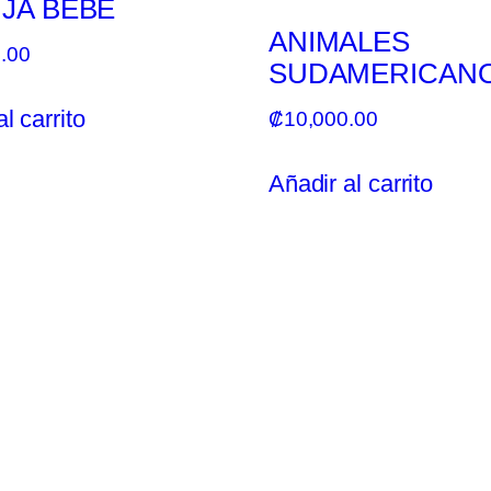
JA BEBÉ
ANIMALES
.00
SUDAMERICAN
l carrito
₡
10,000.00
Añadir al carrito