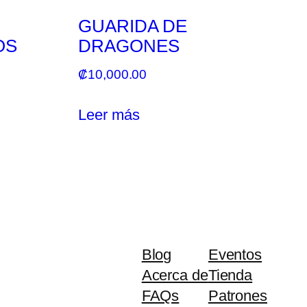
GUARIDA DE
OS
DRAGONES
₡
10,000.00
Leer más
Blog
Eventos
Acerca de
Tienda
FAQs
Patrones