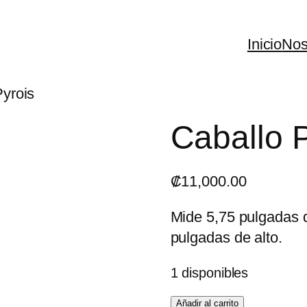
Inicio
Nos
Pyrois
Caballo 
₡
11,000.00
Mide 5,75 pulgadas d
pulgadas de alto.
1 disponibles
Caballo
Añadir al carrito