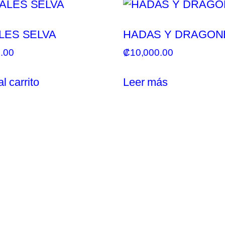
LES SELVA
HADAS Y DRAGON
.00
₡
10,000.00
l carrito
Leer más