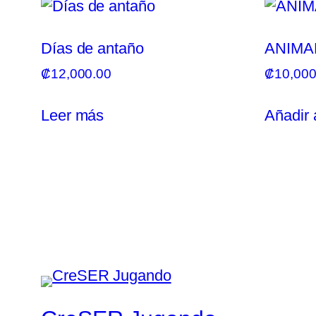
Días de antaño
ANIMA
₡
12,000.00
₡
10,000
Leer más
Añadir a