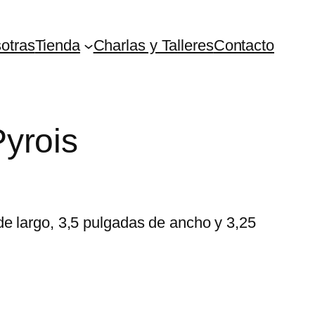
otras
Tienda
Charlas y Talleres
Contacto
Pyrois
e largo, 3,5 pulgadas de ancho y 3,25