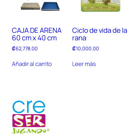
CAJA DE ARENA
Ciclo de vida de la
60 cm x 40 cm
rana
₡
62,778.00
₡
10,000.00
Añadir al carrito
Leer más