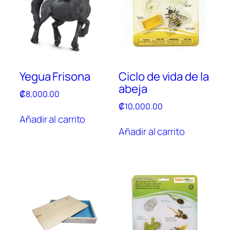
Yegua Frisona
Ciclo de vida de la
abeja
₡
8,000.00
₡
10,000.00
Añadir al carrito
Añadir al carrito