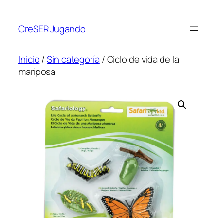
CreSER Jugando
Inicio
/
Sin categoría
/ Ciclo de vida de la
mariposa