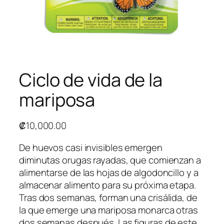
Ciclo de vida de la
mariposa
₡
10,000.00
De huevos casi invisibles emergen
diminutas orugas rayadas, que comienzan a
alimentarse de las hojas de algodoncillo y a
almacenar alimento para su próxima etapa.
Tras dos semanas, forman una crisálida, de
la que emerge una mariposa monarca otras
dos semanas después. Las figuras de este