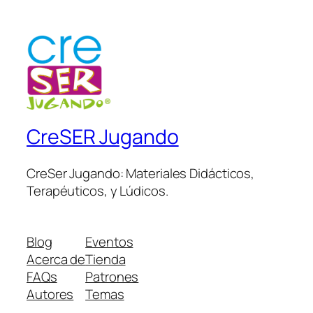
CreSER Jugando
CreSer Jugando: Materiales Didácticos,
Terapéuticos, y Lúdicos.
Blog
Eventos
Acerca de
Tienda
FAQs
Patrones
Autores
Temas