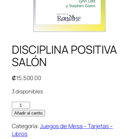
DISCIPLINA POSITIVA
SALÓN
₡
15,500.00
3 disponibles
Añadir al carrito
Categoría:
Juegos de Mesa – Tarjetas –
Libros