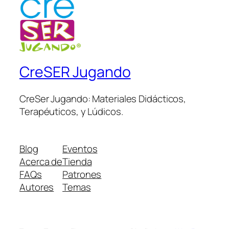
CreSER Jugando
CreSer Jugando: Materiales Didácticos,
Terapéuticos, y Lúdicos.
Blog
Eventos
Acerca de
Tienda
FAQs
Patrones
Autores
Temas