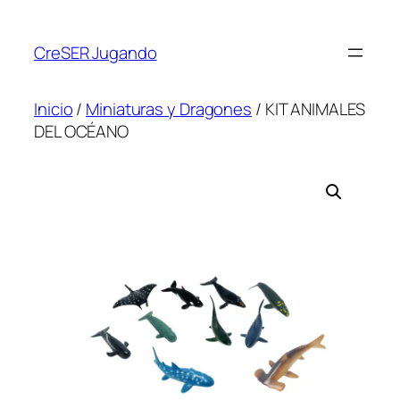
CreSER Jugando
Inicio
/
Miniaturas y Dragones
/ KIT ANIMALES
DEL OCÉANO