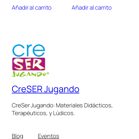
Añadir al carrito
Añadir al carrito
CreSER Jugando
CreSer Jugando: Materiales Didácticos,
Terapéuticos, y Lúdicos.
Blog
Eventos