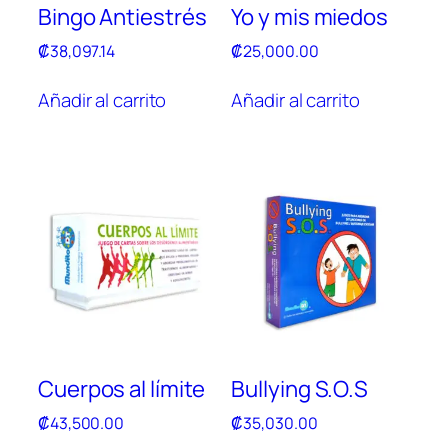
Bingo Antiestrés
Yo y mis miedos
₡
38,097.14
₡
25,000.00
Añadir al carrito
Añadir al carrito
Cuerpos al límite
Bullying S.O.S
₡
43,500.00
₡
35,030.00